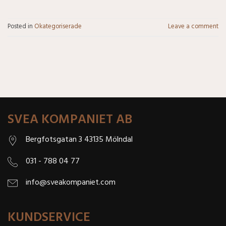
Posted in
Okategoriserade
Leave a comment
SVEA KOMPANIET AB
Bergfotsgatan 3 43135 Mölndal
031 - 788 04 77
info@sveakompaniet.com
KUNDSERVICE