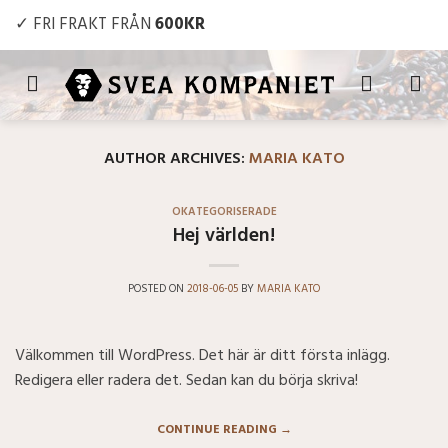
Skip
✓ FRI FRAKT FRÅN
600KR
to
content
AUTHOR ARCHIVES:
MARIA KATO
OKATEGORISERADE
Hej världen!
POSTED ON
2018-06-05
BY
MARIA KATO
Välkommen till WordPress. Det här är ditt första inlägg.
Redigera eller radera det. Sedan kan du börja skriva!
CONTINUE READING
→