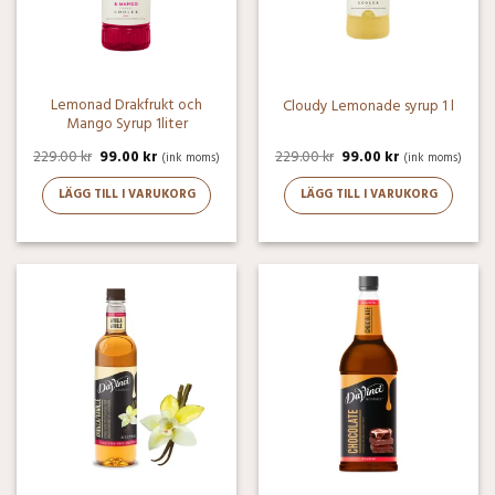
Lemonad Drakfrukt och
Cloudy Lemonade syrup 1 l
Mango Syrup 1liter
229.00
kr
99.00
kr
229.00
kr
99.00
kr
(ink moms)
(ink moms)
LÄGG TILL I VARUKORG
LÄGG TILL I VARUKORG