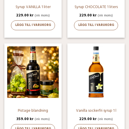
Syrup VANILLA 1 liter
Syrup CHOCOLATE 1 liters
229.00
kr
229.00
kr
(ink moms)
(ink moms)
LÄGG TILL I VARUKORG
LÄGG TILL I VARUKORG
Pistage blandning
Vanilla sockerfri syrup 1 l
359.00
kr
229.00
kr
(ink moms)
(ink moms)
LÄGG TILL I VARUKORG
LÄGG TILL I VARUKORG