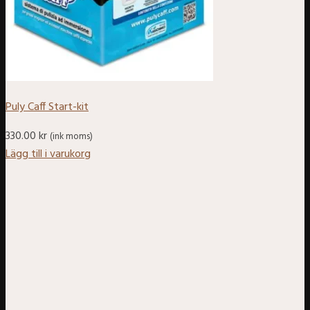
Puly Caff Start-kit
330.00
kr
(ink moms)
Lägg till i varukorg