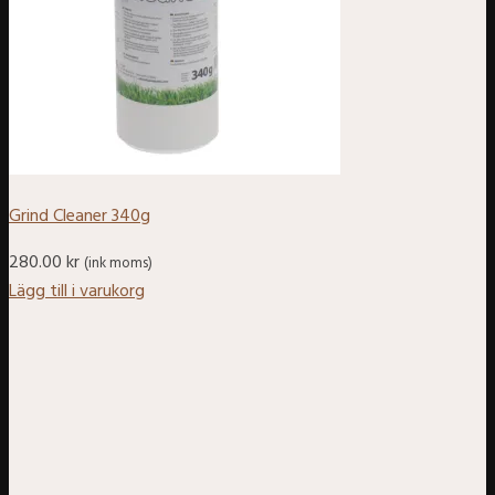
Grind Cleaner 340g
280.00
kr
(ink moms)
Lägg till i varukorg