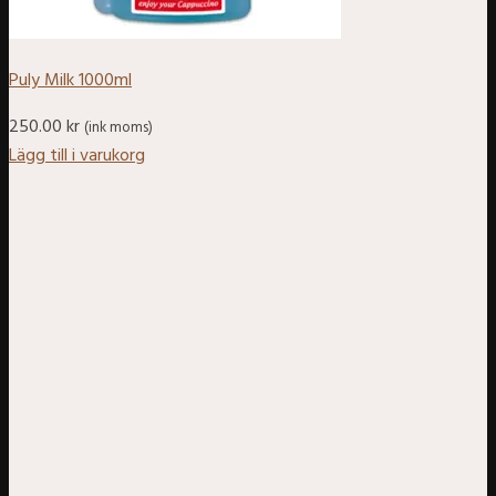
Puly Milk 1000ml
250.00
kr
(ink moms)
Lägg till i varukorg