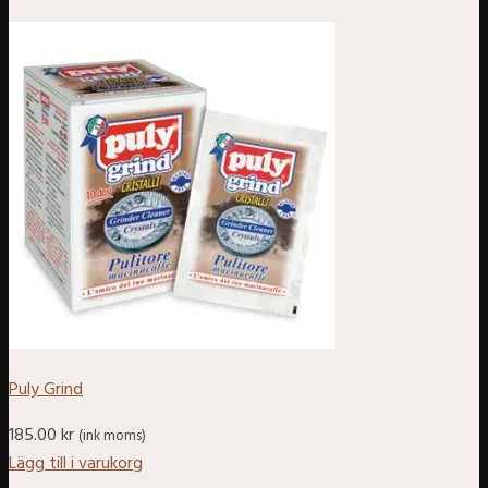
Puly Grind
185.00
kr
(ink moms)
Lägg till i varukorg