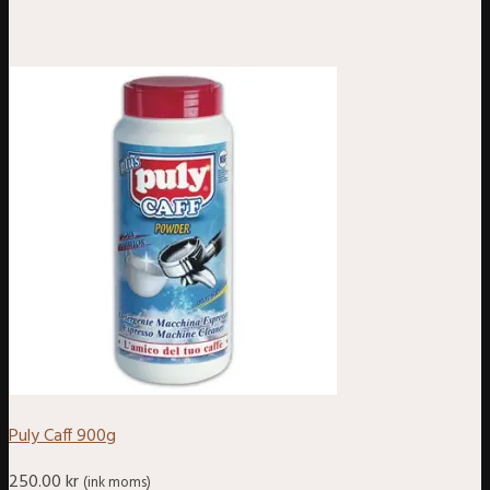
Puly Caff 900g
250.00
kr
(ink moms)