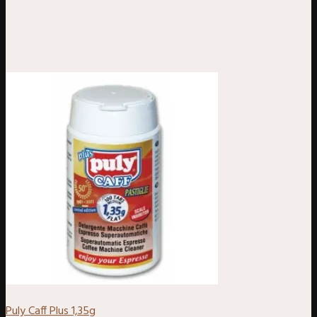
Puly Caff Plus 1,35g