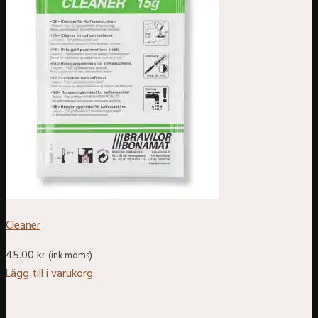
Cleaner
45.00
kr
(ink moms)
Lägg till i varukorg