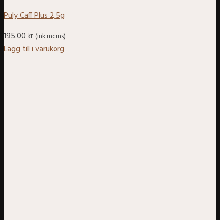
Puly Caff Plus 2,5g
195.00
kr
(ink moms)
Lägg till i varukorg