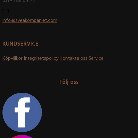
031 - 788 04 77
info@sveakompaniet.com
KUNDSERVICE
Köpvillkor
Integritetspolicy
Kontakta oss
Service
Följ oss