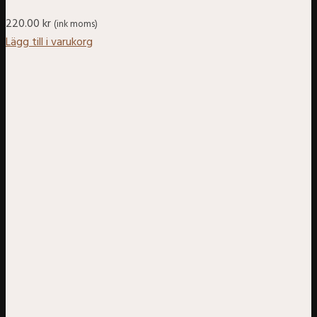
220.00
kr
(ink moms)
Lägg till i varukorg