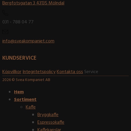
Bergfotsgatan 3 43135 Mölndal
031 - 788 04 77
info@sveakompaniet.com
KUNDSERVICE
Köpvillkor
Integritetspolicy
Kontakta oss
Service
2026 © Svea Kompaniet AB
Hem
Sortiment
Kaffe
Bryggkaffe
Espressokaffe
Kaffekapslar