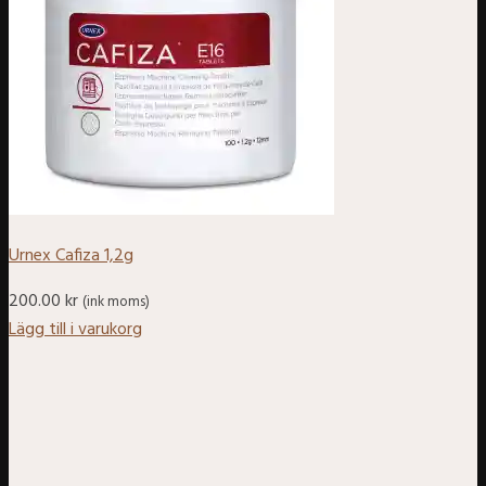
Urnex Cafiza 1,2g
200.00
kr
(ink moms)
Lägg till i varukorg