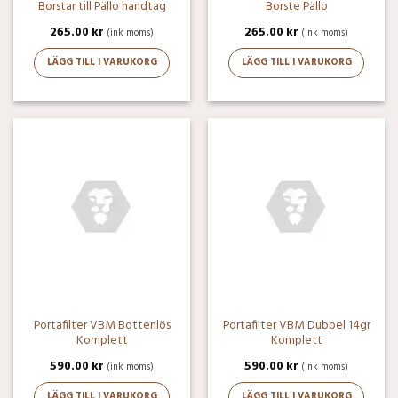
Borstar till Pällo handtag
Borste Pällo
265.00
kr
265.00
kr
(ink moms)
(ink moms)
LÄGG TILL I VARUKORG
LÄGG TILL I VARUKORG
Portafilter VBM Bottenlös
Portafilter VBM Dubbel 14gr
Komplett
Komplett
590.00
kr
590.00
kr
(ink moms)
(ink moms)
LÄGG TILL I VARUKORG
LÄGG TILL I VARUKORG