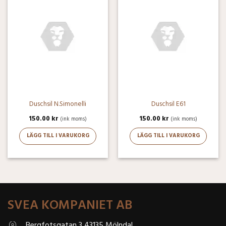
Duschsil N.Simonelli
Duschsil E61
150.00
kr
150.00
kr
(ink moms)
(ink moms)
LÄGG TILL I VARUKORG
LÄGG TILL I VARUKORG
SVEA KOMPANIET AB
Bergfotsgatan 3 43135 Mölndal