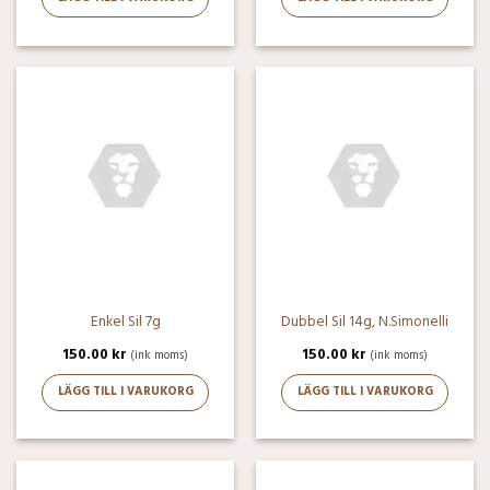
Enkel Sil 7g
Dubbel Sil 14g, N.Simonelli
150.00
kr
150.00
kr
(ink moms)
(ink moms)
LÄGG TILL I VARUKORG
LÄGG TILL I VARUKORG