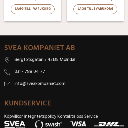
LÄGG TILL I VARUKORG
LÄGG TILL I VARUKORG
SVEA KOMPANIET AB
Bergfotsgatan 3 43135 Mölndal
031 - 788 04 77
info@sveakompaniet.com
KUNDSERVICE
Köpvillkor
Integritetspolicy
Kontakta oss
Service