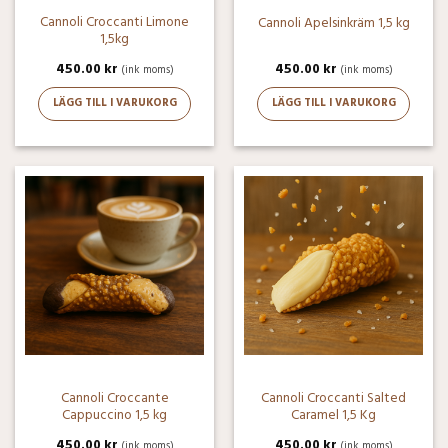
Cannoli Croccanti ­Limone
Cannoli Apelsinkräm 1,5 kg
1,5kg
450.00
kr
450.00
kr
(ink moms)
(ink moms)
LÄGG TILL I VARUKORG
LÄGG TILL I VARUKORG
Cannoli Croccante
Cannoli Croccanti Salted
Cappuccino 1,5 kg
Caramel 1,5 Kg
450.00
kr
450.00
kr
(ink moms)
(ink moms)