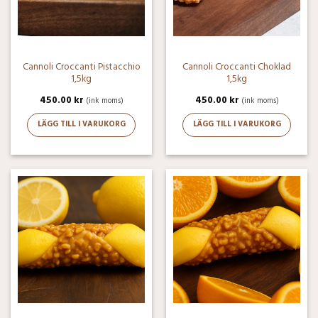
Cannoli Croccanti ­Pistacchio
Cannoli Croccanti Choklad
1,5kg
1,5kg
450.00
kr
450.00
kr
(ink moms)
(ink moms)
LÄGG TILL I VARUKORG
LÄGG TILL I VARUKORG