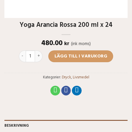
Yoga Arancia Rossa 200 ml x 24
480.00
kr
(ink moms)
Yoga Arancia Rossa 200 ml x 24 mängd
LÄGG TILL I VARUKORG
Kategorier:
Dryck
,
Livsmedel
BESKRIVNING