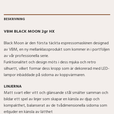
BESKRIVNING
VBM BLACK MOON 2gr HX
Black Moon är den första täckta espressomaskinen designad
av VBM, en ny mellanklassprodukt som kommer in i portföljen
av vår professionella serie.
Funktionalitet och design möts i dess mjuka och retro
silhuett, vilket formar dess kropp som är dekorerad med LED-
lampor inbäddade på sidorna av koppvärmaren.
LINJERNA
Matt svart eller vitt och glänsande stål smälter samman och
bildar ett spel av linjer som skapar en känsla av djup och
kompakthet, balanserat av de tvådimensionella sidorna som
erbjuder en känsla av lätthet