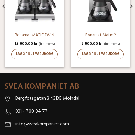
Bonamat MATIC TWIN
Bonamat Matic 2
15 900.00
kr
7 900.00
kr
(ink moms)
(ink moms)
LÄGG TILL I VARUKORG
LÄGG TILL I VARUKORG
SVEA KOMPANIET AB
Bergfotsgatan 3 43135 Mölndal
031 - 788 04 77
info@sveakompaniet.com