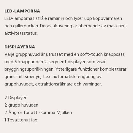
LED-LAMPORNA
LED-lampornas stråle ramar in och lyser upp koppvärmaren
och gallerbrickan. Deras aktivering är oberoende av maskinens
aktivitetsstatus.
DISPLAYERNA
Varje grupphuvud är utrustat med en soft-touch knappsats
med 5 knappar och 2-segment displayer som visar
bryggningsuppräkningen. Ytterligare funktioner kompletterar
gränssnittsmenyn, t.ex. automatisk rengöring av
grupphuvudet, extraktionsräknare och varningar.
2 Displayer
2 grupp huvuden
2 Ångrör för att skumma Mjölken
1 Tevattenuttag