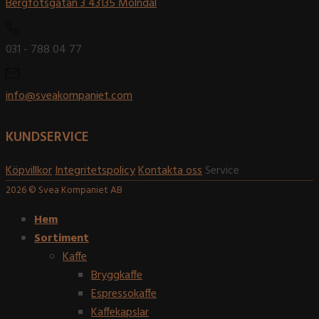
Bergfotsgatan 3 43135 Mölndal
031 - 788 04 77
info@sveakompaniet.com
KUNDSERVICE
Köpvillkor
Integritetspolicy
Kontakta oss
Service
2026 © Svea Kompaniet AB
Hem
Sortiment
Kaffe
Bryggkaffe
Espressokaffe
Kaffekapslar