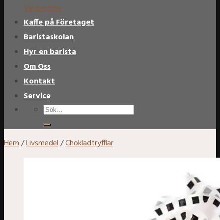
Vattenfilter
Kaffe på Företaget
Baristaskolan
Hyr en barista
Om Oss
Kontakt
Service
Sök
efter:
Hem
/
Livsmedel
/
Chokladtryfflar