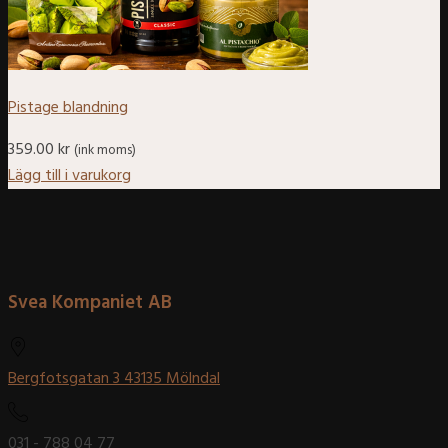
Pistage blandning
359.00
kr
(ink moms)
Lägg till i varukorg
Svea Kompaniet AB
Bergfotsgatan 3 43135 Mölndal
031 - 788 04 77