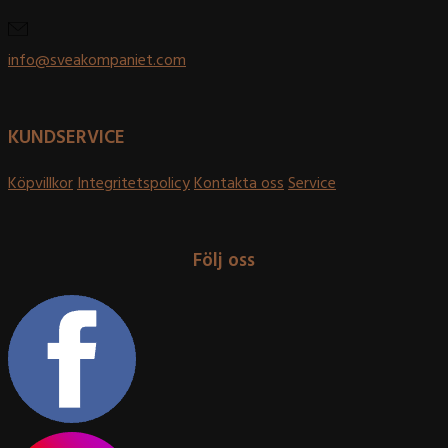
info@sveakompaniet.com
KUNDSERVICE
Köpvillkor
Integritetspolicy
Kontakta oss
Service
Följ oss