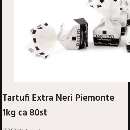
Tartufi Extra Neri Piemonte
1kg ca 80st