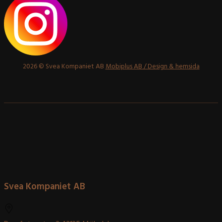
2026 © Svea Kompaniet AB
Mobiplus AB / Design & hemsida
Svea Kompaniet AB