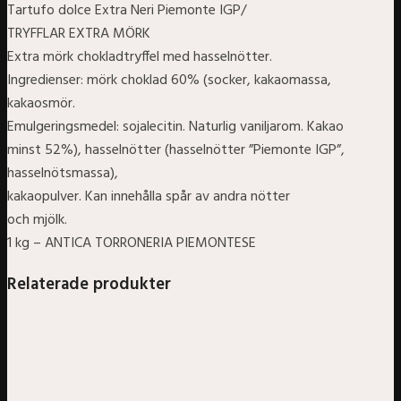
Tartufo dolce Extra Neri Piemonte IGP/
TRYFFLAR EXTRA MÖRK
Extra mörk chokladtryffel med hasselnötter.
Ingredienser: mörk choklad 60% (socker, kakaomassa,
kakaosmör.
Emulgeringsmedel: sojalecitin. Naturlig vaniljarom. Kakao
minst 52%), hasselnötter (hasselnötter ”Piemonte IGP”,
hasselnötsmassa),
kakaopulver. Kan innehålla spår av andra nötter
och mjölk.
1 kg – ANTICA TORRONERIA PIEMONTESE
Relaterade produkter