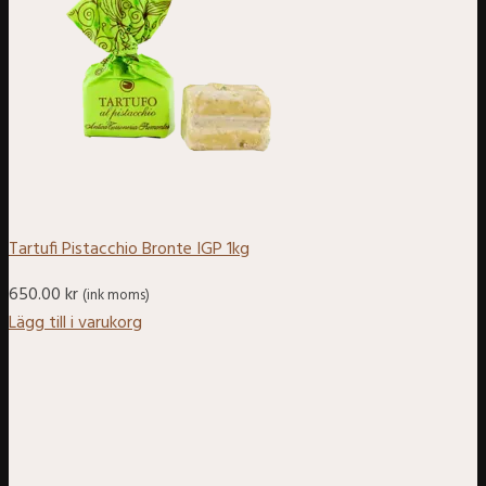
Tartufi Pistacchio Bronte IGP 1kg
650.00
kr
(ink moms)
Lägg till i varukorg