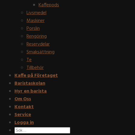
Kaffepods
Livsmedel
Maskiner
Porslin
Rengöring
Reservdelar
Smaksättning
Te
Tillbehör
Kaffe på Företaget
Baristaskolan
Hyr en barista
Om Oss
Kontakt
Service
Logga in
Sök