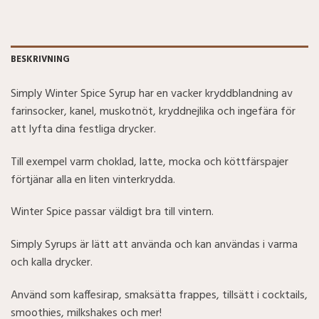
BESKRIVNING
Simply Winter Spice Syrup har en vacker kryddblandning av
farinsocker, kanel, muskotnöt, kryddnejlika och ingefära för
att lyfta dina festliga drycker.
Till exempel varm choklad, latte, mocka och köttfärspajer
förtjänar alla en liten vinterkrydda.
Winter Spice passar väldigt bra till vintern.
Simply Syrups är lätt att använda och kan användas i varma
och kalla drycker.
Använd som kaffesirap, smaksätta frappes, tillsätt i cocktails,
smoothies, milkshakes och mer!