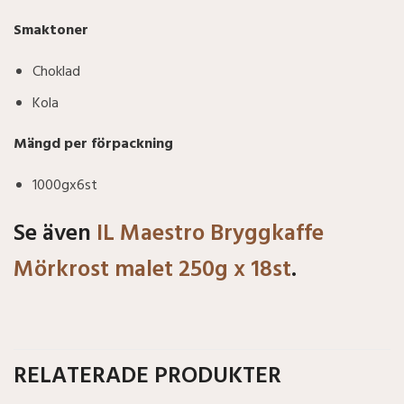
Smaktoner
Choklad
Kola
Mängd per förpackning
1000gx6st
Se även
IL Maestro Bryggkaffe
Mörkrost malet 250g x 18st
.
RELATERADE PRODUKTER