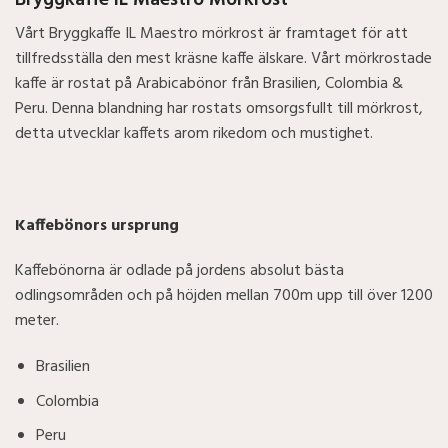
Bryggkaffe IL Maestro Mörkrost
Vårt Bryggkaffe IL Maestro mörkrost är framtaget för att
tillfredsställa den mest kräsne kaffe älskare. Vårt mörkrostade
kaffe är rostat på Arabicabönor från Brasilien, Colombia &
Peru. Denna blandning har rostats omsorgsfullt till mörkrost,
detta utvecklar kaffets arom rikedom och mustighet.
Kaffebönors ursprung
Kaffebönorna är odlade på jordens absolut bästa
odlingsområden och på höjden mellan 700m upp till över 1200
meter.
Brasilien
Colombia
Peru