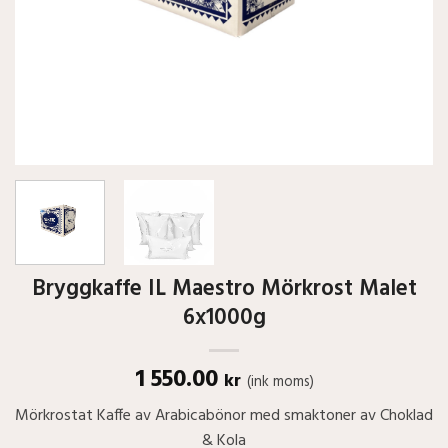
Bryggkaffe IL Maestro Mörkrost Malet
6x1000g
1 550.00
kr
(ink moms)
Mörkrostat Kaffe av Arabicabönor med smaktoner av Choklad
& Kola