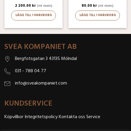
2 200.00
kr
80.00
kr
(ink moms)
(ink moms)
LÄGG TILL I VARUKORG
LÄGG TILL I VARUKORG
SVEA KOMPANIET AB
Bergfotsgatan 3 43135 Mölndal
031 - 788 04 77
info@sveakompaniet.com
KUNDSERVICE
Köpvillkor
Integritetspolicy
Kontakta oss
Service