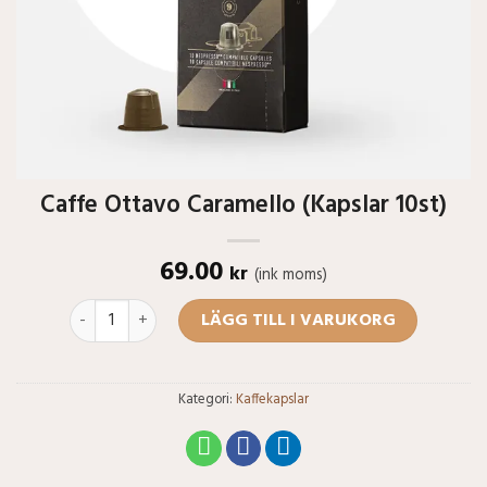
Caffe Ottavo Caramello (Kapslar 10st)
69.00
kr
(ink moms)
Caffe Ottavo Caramello (Kapslar 10st) mängd
LÄGG TILL I VARUKORG
Kategori:
Kaffekapslar