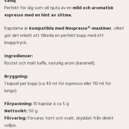
vanilj
.
Perfekt för dig som vill njuta av en
mild och aromatisk
espresso med en hint av sötma.
Kapslarna är
kompatibla med Nespresso®-maskiner
, vilket
gör det enkelt att tillreda en perfekt kopp med ett
knapptryck.
Ingredienser:
Rostat och malt kaffe, naturlig arom (karamell).
Bryggning:
1 kapsel per kopp (ca 40 ml för espresso eller 110 ml för
lungo).
Förpackning:
10 kapslar à ca 5 g
Nettovikt:
50 g
Förvaring:
Förvaras torrt och svalt, skyddat från direkt
solljus.